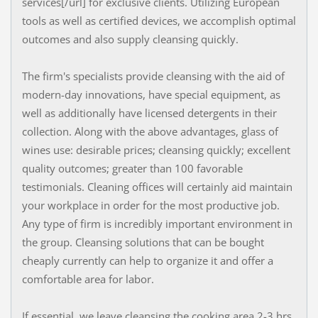
services[/url] for exclusive clients. Utilizing European
tools as well as certified devices, we accomplish optimal
outcomes and also supply cleansing quickly.
The firm's specialists provide cleansing with the aid of
modern-day innovations, have special equipment, as
well as additionally have licensed detergents in their
collection. Along with the above advantages, glass of
wines use: desirable prices; cleansing quickly; excellent
quality outcomes; greater than 100 favorable
testimonials. Cleaning offices will certainly aid maintain
your workplace in order for the most productive job.
Any type of firm is incredibly important environment in
the group. Cleansing solutions that can be bought
cheaply currently can help to organize it and offer a
comfortable area for labor.
If essential, we leave cleansing the cooking area 2-3 hrs