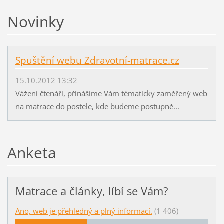
Novinky
Spuštění webu Zdravotní-matrace.cz
15.10.2012 13:32
Vážení čtenáři, přinášíme Vám tématicky zaměřený web
na matrace do postele, kde budeme postupně...
Anketa
Matrace a články, líbí se Vám?
Ano, web je přehledný a plný informací.
(1 406)