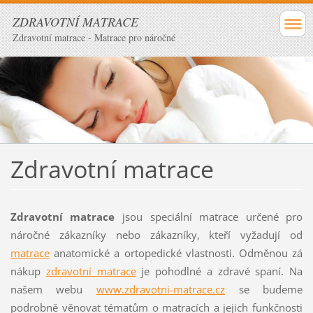
ZDRAVOTNÍ MATRACE
Zdravotní matrace - Matrace pro náročné
Zdravotní matrace
Zdravotní matrace
jsou speciální matrace určené pro
náročné zákazníky nebo zákazníky, kteří vyžadují od
matrace
anatomické a ortopedické vlastnosti. Odměnou zá
nákup
zdravotní matrace
je pohodlné a zdravé spaní. Na
našem webu
www.zdravotni-matrace.cz
se budeme
podrobně věnovat tématům o matracích a jejich funkčnosti