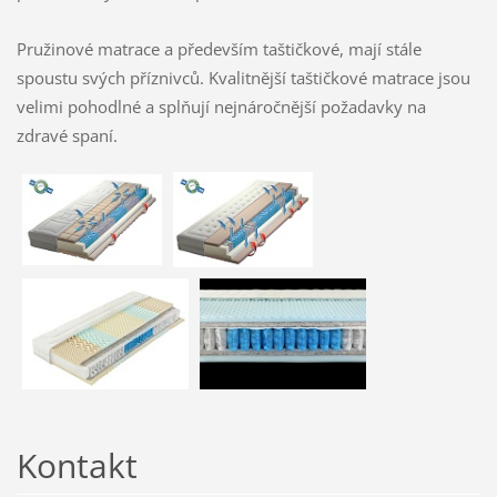
Pružinové matrace a především taštičkové, mají stále
spoustu svých příznivců. Kvalitnější taštičkové matrace jsou
velimi pohodlné a splňují nejnáročnější požadavky na
zdravé spaní.
Kontakt