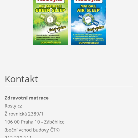
Kontakt
Zdravotní matrace
Rosty.cz
Žirovnická 2389/1
106 00 Praha 10 - Záběhlice
(boční vchod budovy ČTK)
212 230 111