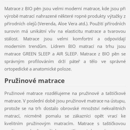
Matrace z BIO pěn jsou velmi moderní matrace, kde jsou při
výrobě matrací nahrazené některé ropné produkty výtažky z
přírodních olejů (Verenda, Aloe Vera atd.). Použití přírodních
surovin má unikátní vliv na elasticitu matrace a tvarovou
stálost. Matrace jsou velmi komfortní a odpovídají
moderním trendům. Lídrem BIO matrací na trhu jsou
matrace GREEN SLEEP a AIR SLEEP. Matrace z BIO pěn se
správným profilováním drží páteř a tělo ve správné
ortopedické a anatomické poloze.
Pružinové matrace
Pružinové matrace rozdělujeme na pružinové a taštičkové
matrace. V poslední době jsou pružinové matrace na ústupu,
protože se na trh dostalo obrovské množství nekvalitních
matrací, nicméně pomalu se zákazníci opět vrací ke
kvelitním pružinovým matracím. Matrace s taštičkovou