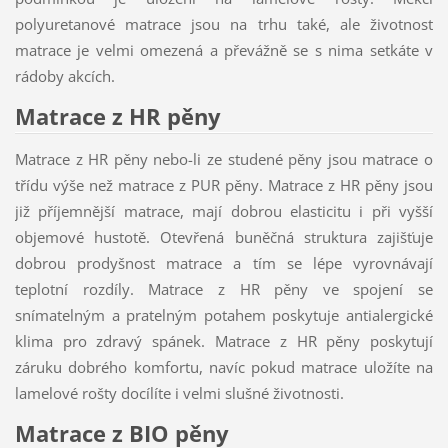
polyuretanové matrace jsou na trhu také, ale životnost
matrace je velmi omezená a převážně se s nima setkáte v
rádoby akcích.
Matrace z HR pěny
Matrace z HR pěny nebo-li ze studené pěny jsou matrace o
třídu výše než matrace z PUR pěny. Matrace z HR pěny jsou
již příjemnější matrace, mají dobrou elasticitu i při vyšší
objemové hustotě. Otevřená buněčná struktura zajišťuje
dobrou prodyšnost matrace a tím se lépe vyrovnávají
teplotní rozdíly. Matrace z HR pěny ve spojení se
snímatelným a pratelným potahem poskytuje antialergické
klima pro zdravý spánek. Matrace z HR pěny poskytují
záruku dobrého komfortu, navíc pokud matrace uložíte na
lamelové rošty docílíte i velmi slušné životnosti.
Matrace z BIO pěny