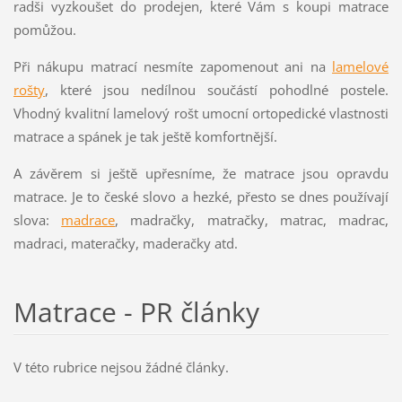
radši vyzkoušet do prodejen, které Vám s koupi matrace
pomůžou.
Při nákupu matrací nesmíte zapomenout ani na
lamelové
rošty
, které jsou nedílnou součástí pohodlné postele.
Vhodný kvalitní lamelový rošt umocní ortopedické vlastnosti
matrace a spánek je tak ještě komfortnější.
A závěrem si ještě upřesníme, že matrace jsou opravdu
matrace. Je to české slovo a hezké, přesto se dnes používají
slova:
madrace
, madračky, matračky, matrac, madrac,
madraci, materačky, maderačky atd.
Matrace - PR články
V této rubrice nejsou žádné články.